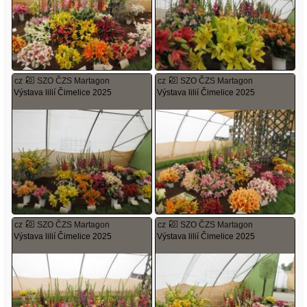
cz
SZO ČZS Martagon
cz
SZO ČZS Martagon
Výstava lilií Čimelice 2025
Výstava lilií Čimelice 2025
cz
SZO ČZS Martagon
cz
SZO ČZS Martagon
Výstava lilií Čimelice 2025
Výstava lilií Čimelice 2025