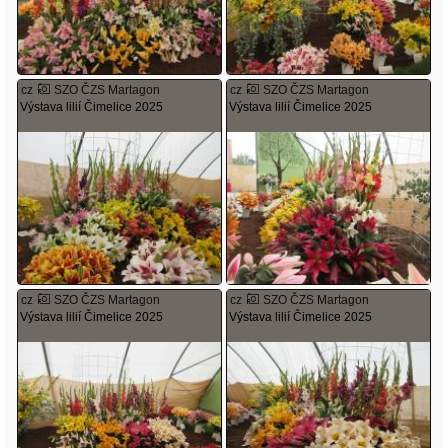
cz
SZO ČZS Martagon
cz
SZO ČZS Martagon
Výstava lilií Čimelice 2025
Výstava lilií Čimelice 2025
cz
SZO ČZS Martagon
cz
SZO ČZS Martagon
Výstava lilií Čimelice 2025
Výstava lilií Čimelice 2025