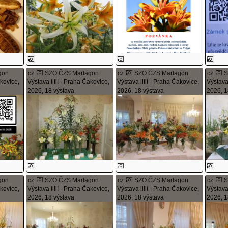
gon
cz
SZO ČZS Martagon
cz
SZO ČZS Martagon
cz
S
akovice,
Výstava lilií - Praha Čakovice,
Výstava lilií - Praha Čakovice,
Výstava 
2026, 18 výstava
2026, 18 výstava
2026, 1
gon
cz
SZO ČZS Martagon
cz
SZO ČZS Martagon
cz
S
akovice,
Výstava lilií - Praha Čakovice,
Výstava lilií - Praha Čakovice,
Výstava 
2026, 18 výstava
2026, 18 výstava
2026, 1