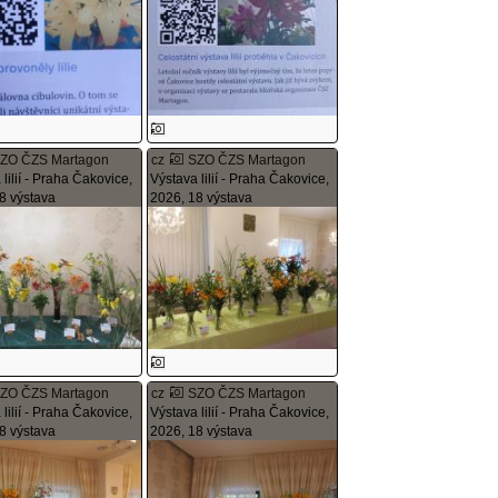
ZO ČZS Martagon
cz
SZO ČZS Martagon
lilií - Praha Čakovice,
Výstava lilií - Praha Čakovice,
8 výstava
2026, 18 výstava
ZO ČZS Martagon
cz
SZO ČZS Martagon
lilií - Praha Čakovice,
Výstava lilií - Praha Čakovice,
8 výstava
2026, 18 výstava